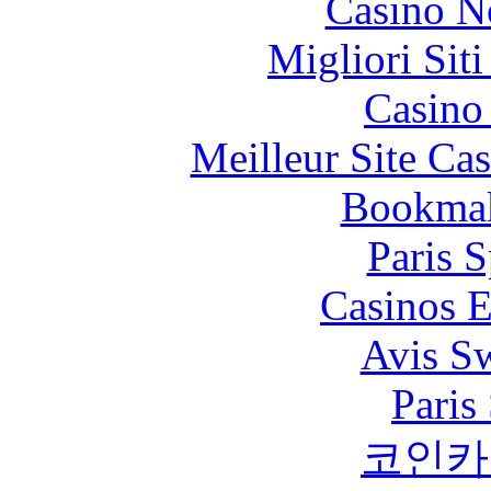
Casino N
Migliori Sit
Casino 
Meilleur Site Ca
Bookma
Paris S
Casinos E
Avis S
Paris
코인카