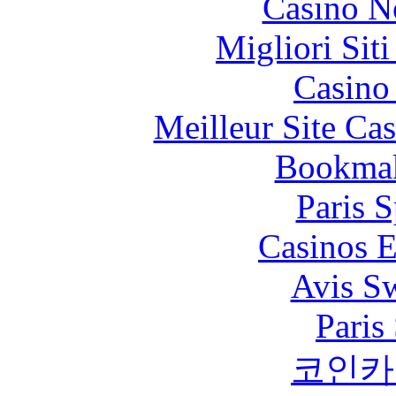
Casino N
Migliori Sit
Casino 
Meilleur Site Ca
Bookma
Paris S
Casinos E
Avis S
Paris
코인카