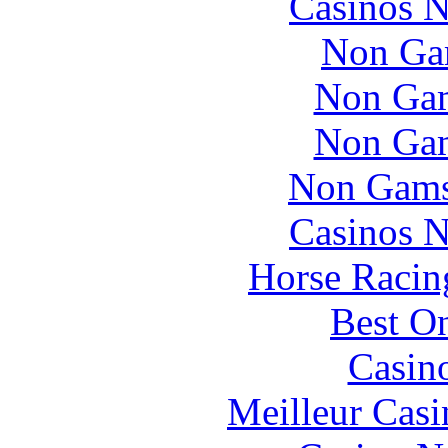
Casinos 
Non Ga
Non Gam
Non Gam
Non Gams
Casinos 
Horse Racin
Best On
Casin
Meilleur Casi